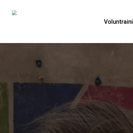
Voluntrain