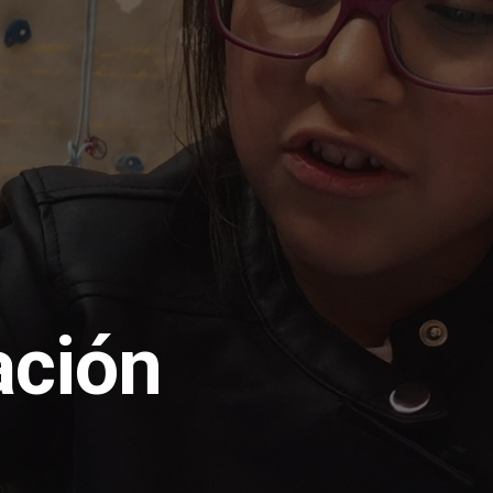
ación