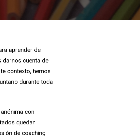
para aprender de
s darnos cuenta de
ste contexto, hemos
untario durante toda
a anónima con
ultados quedan
sesión de coaching