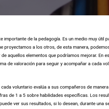
te importante de la pedagogía. Es un medio muy útil 
ue proyectamos a los otros, de esta manera, podemo
y de aquellos elementos que podríamos mejorar. En e
ema de valoración para seguir y acompañar a cada vol
 cada voluntario evalúa a sus compañeros de maner
fras de 1 a 5 sobre habilidades específicas. Los res
puede ver sus resultados, si lo desean, durante una 