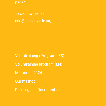
08031
+34 613 41 69 21
info@enriquezarte.org
Documentos
Voluntraining (Programa ES)
Voluntraining program (EN)
Memorias 2024
Our method
Descarga de Documentos