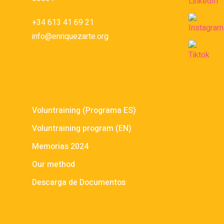
+34 613 41 69 21
info@enriquezarte.org
Documentos
Voluntraining (Programa ES)
Voluntraining program (EN)
Memorias 2024
Our method
Descarga de Documentos
Menú