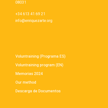
08031
+34 613 41 69 21
info@enriquezarte.org
Documentos
Voluntraining (Programa ES)
Voluntraining program (EN)
Memorias 2024
Our method
Descarga de Documentos
Menú