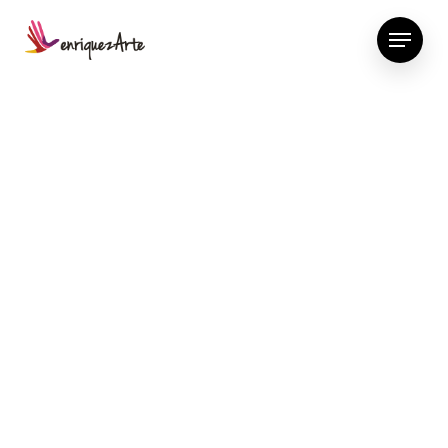
Ajuda'ns a repartir
menjar