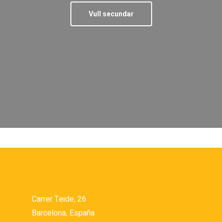
Vull secundar
Contáctanos
Carrer Teide, 26
Barcelona, España