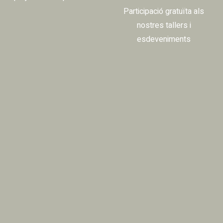
Participació gratuïta als
nostres tallers i
esdeveniments