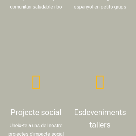
comunitari saludable i bo
espanyol en petits grups
Projecte social
Esdeveniments
tallers
Uneix-te a uns del nostre
projectes d’impacte social