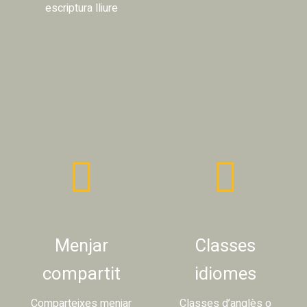
escriptura lliure
Menjar
Classes
compartit
idiomes
Comparteixes menjar
Classes d’anglès o