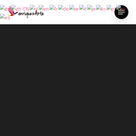
“Voluntrainee”